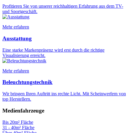
Profitieren Sie von unserer reichhaltigen Erfahrung aus dem TV-
und Sportgeschäft.
Mehr erfahren
Ausstattung
Eine starke Markenpräsenz wird erst durch die richtige
Visualisierung erreicht.
Mehr erfahren
Beleuchtungstechnik
Wir bringen Ihren Auftritt ins rechte Licht. Mit Scheinwerfern von
top Herstellern.
Medienfahrzeuge
Bis 20m² Fläche
31 - 40m² Fläche
Über 40m² Fläche