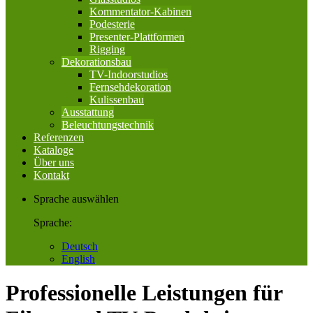
Kommentator-Kabinen
Podesterie
Presenter-Plattformen
Rigging
Dekorationsbau
TV-Indoorstudios
Fernsehdekoration
Kulissenbau
Ausstattung
Beleuchtungstechnik
Referenzen
Kataloge
Über uns
Kontakt
Sprache auswählen
Sprache:
Deutsch
English
Professionelle Leistungen für