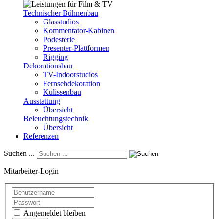
Technischer Bühnenbau
Glasstudios
Kommentator-Kabinen
Podesterie
Presenter-Plattformen
Rigging
Dekorationsbau
TV-Indoorstudios
Fernsehdekoration
Kulissenbau
Ausstattung
Übersicht
Beleuchtungstechnik
Übersicht
Referenzen
Suchen ...
Mitarbeiter-Login
Angemeldet bleiben