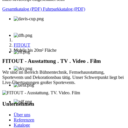
Gesamtkatalog (PDF)
Fuhrparkkatalog (PDF)
FITOUT
Mobile bis 20m² Fläche
FITOUT - Ausstattung . TV . Video . Film
Wir sind im Bereich Bühnentechnik, Fernsehausstattung,
Sportevents und Dekorationsbau tätig. Unser Schwerpunkt liegt bei
Live-Übertragungen großer Sportevents.
Unternehmen
Über uns
Referenzen
Kataloge