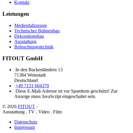
Kontakt
Leistungen
Medienfahrzeuge
Technischer Bühnenbau
Dekorationsbau
Ausstattung
Beleuchtungstechnik
FITOUT GmbH
In den Backenländern 13
71384 Weinstadt
Deutschland
+49 7151 604370
Diese E-Mail-Adresse ist vor Spambots geschützt! Zur
Anzeige muss JavaScript eingeschaltet sein.
© 2026
FITOUT
-
Ausstattung . TV . Video . Film
Datenschutz
Impressum