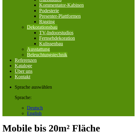
Kommentator-Kabinen
Podesterie
Presenter-Plattformen
Rigging
Dekorationsbau
TV-Indoorstudios
Fernsehdekoration
Kulissenbau
Ausstattung
Beleuchtungstechnik
Referenzen
Kataloge
Über uns
Kontakt
Sprache auswählen
Sprache:
Deutsch
English
Mobile bis 20m² Fläche