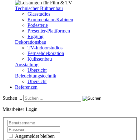
Technischer Bühnenbau
Glasstudios
Kommentator-Kabinen
Podesterie
Presenter-Plattformen
Rigging
Dekorationsbau
TV-Indoorstudios
Fernsehdekoration
Kulissenbau
Ausstattung
Übersicht
Beleuchtungstechnik
Übersicht
Referenzen
Suchen ...
Mitarbeiter-Login
Angemeldet bleiben